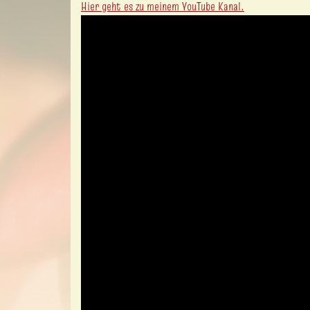
Hier geht es zu meinem YouTube Kanal.