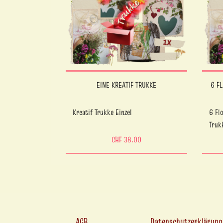
EINE KREATIF TRUKKE
6 F
Kreatif Trukke Einzel
6 Fl
Truk
CHF 38.00
AGB
Datenschutzerklärung