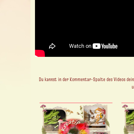
Du kannst in der Kommentar-Spalte des Videos deine
u