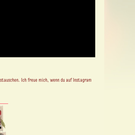
stauschen. Ich freue mich, wenn du auf Instagram