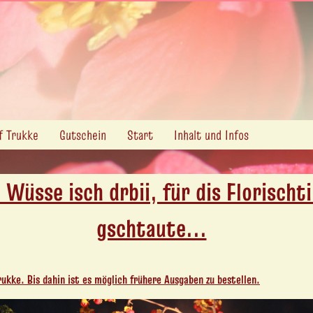
f Trukke
Gutschein
Start
Inhalt und Infos
 Wüsse isch drbii, für dis Florisch
gschtaute...
ukke. Bis dahin ist es möglich frühere Ausgaben zu bestellen.