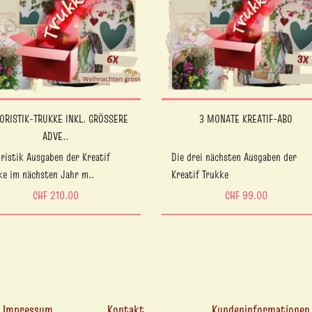
LORISTIK-TRUKKE INKL. GRÖSSERE
3 MONATE KREATIF-ABO
ADVE..
oristik Ausgaben der Kreatif
Die drei nächsten Ausgaben der
ke im nächsten Jahr m..
Kreatif Trukke
CHF 210.00
CHF 99.00
Impressum
Kontakt
Kundeninformationen