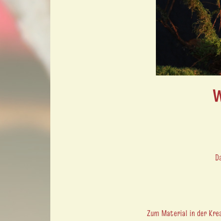
W
D
Zum Material in der Krea