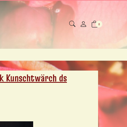
0
tik Kunschtwärch ds